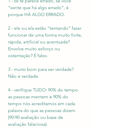
1 - se te parece errado, se você 
“sente que há algo errado”, é 
porque HÁ ALGO ERRADO.
2 - ele ou ela estão “tentando” fazer 
funcionar de uma forma muito forte, 
rápida, artificial ou acentuada? 
Envolve muito esforço ou 
ostentação? É falso.
3 - muito bom para ser verdade? 
Não é verdade.
4 - verifique TUDO: 90% do tempo 
as pessoas mentem e 90% do 
tempo nós acreditamos em cada 
palavra do que as pessoas dizem. 
(90:90 avaliação ou base de 
avaliação falaciosa).