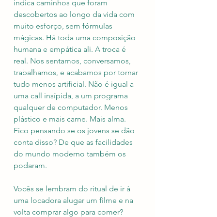
indica caminhos que foram 
descobertos ao longo da vida com 
muito esforço, sem fórmulas 
mágicas. Há toda uma composição 
humana e empática ali. A troca é 
real. Nos sentamos, conversamos, 
trabalhamos, e acabamos por tornar 
tudo menos artificial. Não é igual a 
uma call insípida, a um programa 
qualquer de computador. Menos 
plástico e mais carne. Mais alma. 
Fico pensando se os jovens se dão 
conta disso? De que as facilidades 
do mundo moderno também os 
podaram. 
Vocês se lembram do ritual de ir à 
uma locadora alugar um filme e na 
volta comprar algo para comer? 