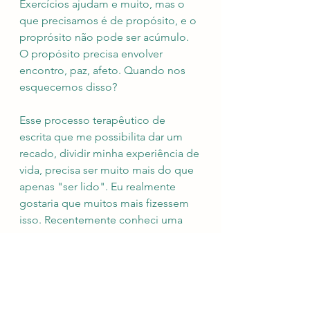
Exercícios ajudam e muito, mas o 
que precisamos é de propósito, e o 
proprósito não pode ser acúmulo. 
O propósito precisa envolver 
encontro, paz, afeto. Quando nos 
esquecemos disso? 
Esse processo terapêutico de 
escrita que me possibilita dar um 
recado, dividir minha experiência de 
vida, precisa ser muito mais do que 
apenas "ser lido". Eu realmente 
gostaria que muitos mais fizessem 
isso. Recentemente conheci uma 
pessoa que escreve o que sente em 
relação à vida e o que lhe traz 
preocupação e angústia, sentada 
em uma cadeira na cozinha. Ela me 
disse que é um cantinho especial 