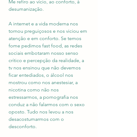
Me refiro ao vício, ao conforto, à 
desumanização.
A internet e a vida moderna nos 
tornou preguiçosos e nos viciou em 
atenção e em conforto. Se temos 
fome pedimos fast food, as redes 
sociais embotaram nosso senso 
crítico e percepção da realidade, a 
tv nos ensinou que não devemos 
ficar entediados, o álcool nos 
mostrou como nos anestesiar, a 
nicotina como não nos 
estressarmos, a pornografia nos 
conduz a não falarmos com o sexo 
oposto. Tudo nos levou a nos 
desacostumarmos com o 
desconforto.