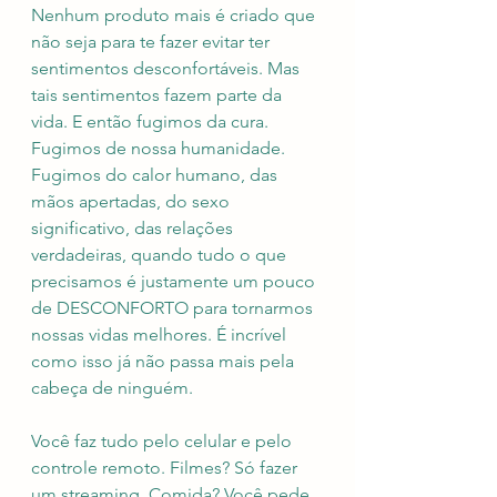
Nenhum produto mais é criado que 
não seja para te fazer evitar ter 
sentimentos desconfortáveis. Mas 
tais sentimentos fazem parte da 
vida. E então fugimos da cura. 
Fugimos de nossa humanidade. 
Fugimos do calor humano, das 
mãos apertadas, do sexo 
significativo, das relações 
verdadeiras, quando tudo o que 
precisamos é justamente um pouco 
de DESCONFORTO para tornarmos 
nossas vidas melhores. É incrível 
como isso já não passa mais pela 
cabeça de ninguém.
Você faz tudo pelo celular e pelo 
controle remoto. Filmes? Só fazer 
um streaming. Comida? Você pede 