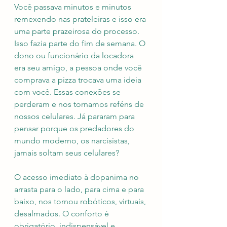
Você passava minutos e minutos 
remexendo nas prateleiras e isso era 
uma parte prazeirosa do processo. 
Isso fazia parte do fim de semana. O 
dono ou funcionário da locadora 
era seu amigo, a pessoa onde você 
comprava a pizza trocava uma ideia 
com você. Essas conexões se 
perderam e nos tornamos reféns de 
nossos celulares. Já pararam para 
pensar porque os predadores do 
mundo moderno, os narcisistas, 
jamais soltam seus celulares?
O acesso imediato à dopanima no 
arrasta para o lado, para cima e para 
baixo, nos tornou robóticos, virtuais, 
desalmados. O conforto é 
obrigatório, indispensável e 