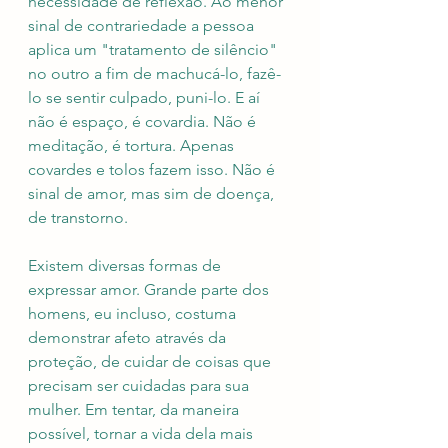
necessidade de reflexão. Ao menor 
sinal de contrariedade a pessoa 
aplica um "tratamento de silêncio" 
no outro a fim de machucá-lo, fazê-
lo se sentir culpado, puni-lo. E aí 
não é espaço, é covardia. Não é 
meditação, é tortura. Apenas 
covardes e tolos fazem isso. Não é 
sinal de amor, mas sim de doença, 
de transtorno.
Existem diversas formas de 
expressar amor. Grande parte dos 
homens, eu incluso, costuma 
demonstrar afeto através da 
proteção, de cuidar de coisas que 
precisam ser cuidadas para sua 
mulher. Em tentar, da maneira 
possível, tornar a vida dela mais 