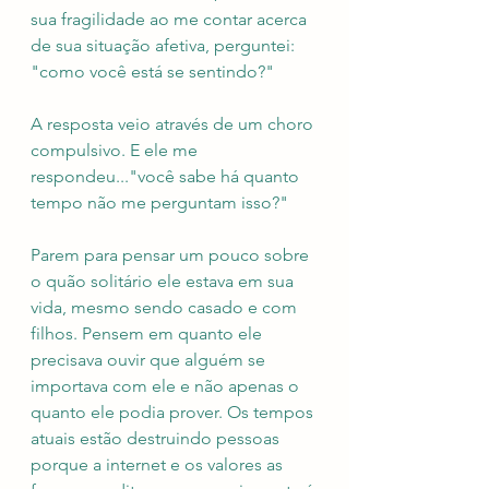
sua fragilidade ao me contar acerca 
de sua situação afetiva, perguntei: 
"como você está se sentindo?"
A resposta veio através de um choro 
compulsivo. E ele me 
respondeu..."você sabe há quanto 
tempo não me perguntam isso?"
Parem para pensar um pouco sobre 
o quão solitário ele estava em sua 
vida, mesmo sendo casado e com 
filhos. Pensem em quanto ele 
precisava ouvir que alguém se 
importava com ele e não apenas o 
quanto ele podia prover. Os tempos 
atuais estão destruindo pessoas 
porque a internet e os valores as 