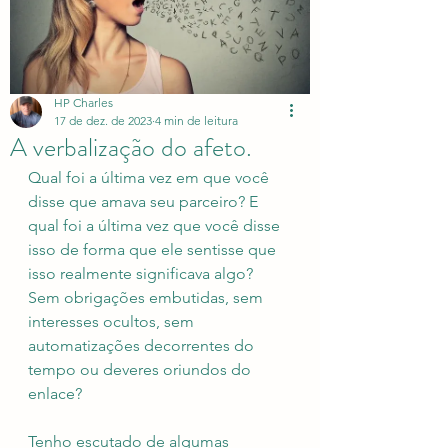
HP Charles
17 de dez. de 2023
4 min de leitura
A verbalização do afeto.
Qual foi a última vez em que você 
disse que amava seu parceiro? E 
qual foi a última vez que você disse 
isso de forma que ele sentisse que 
isso realmente significava algo? 
Sem obrigações embutidas, sem 
interesses ocultos, sem 
automatizações decorrentes do 
tempo ou deveres oriundos do 
enlace?
Tenho escutado de algumas 