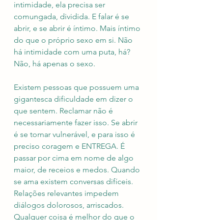
intimidade, ela precisa ser 
comungada, dividida. E falar é se 
abrir, e se abrir é íntimo. Mais íntimo 
do que o próprio sexo em si. Não 
há intimidade com uma puta, há? 
Não, há apenas o sexo.
Existem pessoas que possuem uma 
gigantesca dificuldade em dizer o 
que sentem. Reclamar não é 
necessariamente fazer isso. Se abrir 
é se tornar vulnerável, e para isso é 
preciso coragem e ENTREGA. É 
passar por cima em nome de algo 
maior, de receios e medos. Quando 
se ama existem conversas difíceis. 
Relações relevantes impedem 
diálogos dolorosos, arriscados. 
Qualquer coisa é melhor do que o 