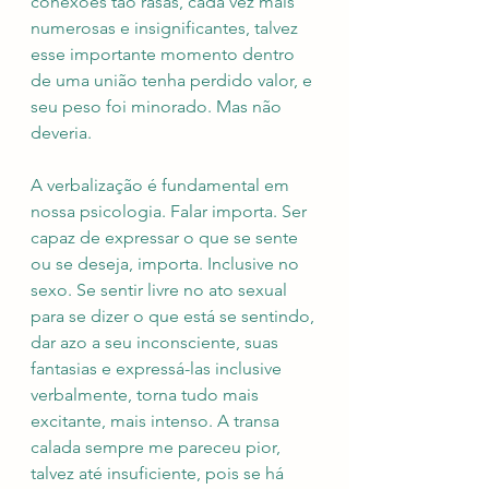
conexões tão rasas, cada vez mais 
numerosas e insignificantes, talvez 
esse importante momento dentro 
de uma união tenha perdido valor, e 
seu peso foi minorado. Mas não 
deveria.
A verbalização é fundamental em 
nossa psicologia. Falar importa. Ser 
capaz de expressar o que se sente 
ou se deseja, importa. Inclusive no 
sexo. Se sentir livre no ato sexual 
para se dizer o que está se sentindo, 
dar azo a seu inconsciente, suas 
fantasias e expressá-las inclusive 
verbalmente, torna tudo mais 
excitante, mais intenso. A transa 
calada sempre me pareceu pior, 
talvez até insuficiente, pois se há 