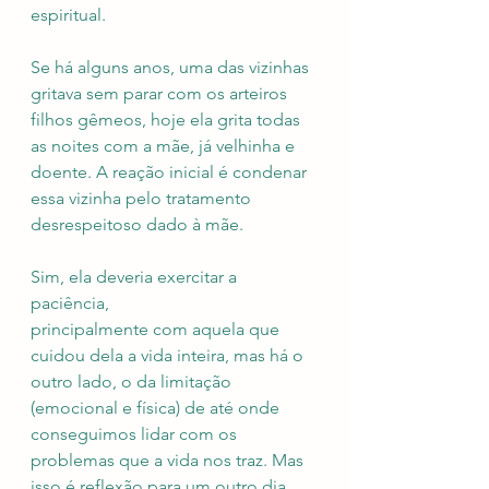
espiritual.
Se há alguns anos, uma das vizinhas 
gritava sem parar com os arteiros 
filhos gêmeos, hoje ela grita todas 
as noites com a mãe, já velhinha e 
doente. A reação inicial é condenar 
essa vizinha pelo tratamento 
desrespeitoso dado à mãe. 
Sim, ela deveria exercitar a 
paciência, 
principalmente com aquela que 
cuidou dela a vida inteira, mas há o 
outro lado, o da limitação 
(emocional e física) de até onde 
conseguimos lidar com os 
problemas que a vida nos traz. Mas 
isso é reflexão para um outro dia.