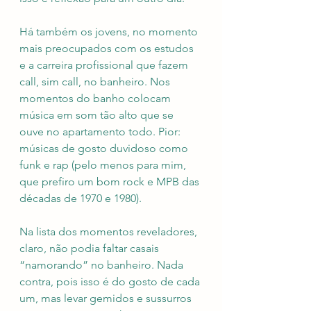
Há também os jovens, no momento 
mais preocupados com os estudos 
e a carreira profissional que fazem 
call, sim call, no banheiro. Nos 
momentos do banho colocam 
música em som tão alto que se 
ouve no apartamento todo. Pior: 
músicas de gosto duvidoso como 
funk e rap (pelo menos para mim, 
que prefiro um bom rock e MPB das 
décadas de 1970 e 1980). 
Na lista dos momentos reveladores, 
claro, não podia faltar casais 
“namorando” no banheiro. Nada 
contra, pois isso é do gosto de cada 
um, mas levar gemidos e sussurros 