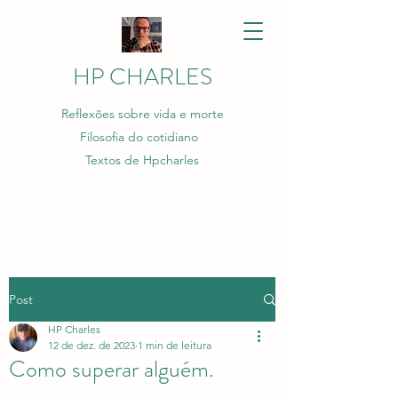
HP CHARLES
Reflexões sobre vida e morte
Filosofia do cotidiano
Textos de Hpcharles
Post
HP Charles
12 de dez. de 2023
1 min de leitura
Como superar alguém.