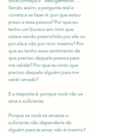
você começa o "desligamento". 
Sendo assim, a pergunta real e 
correta a se fazer é: por que estou 
preso a essa pessoa? Por que eu 
tenho um buraco em mim que 
estava sendo preenchido por ele ou 
por ela e não por mim mesmo? Por 
que eu tenho esse sentimento de 
que preciso daquela pessoa para 
me validar? Por que eu sinto que 
preciso daquele alguém para me 
sentir amado?
E a resposta é: porque você não se 
ama o suficiente.
Porque se você se amasse o 
suficiente não dependeria de 
alguém para te amar, não é mesmo?