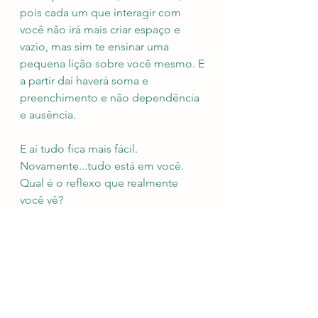
pois cada um que interagir com 
você não irá mais criar espaço e 
vazio, mas sim te ensinar uma 
pequena lição sobre você mesmo. E 
a partir daí haverá soma e 
preenchimento e não dependência 
e ausência.
E aí tudo fica mais fácil. 
Novamente...tudo está em você. 
Qual é o reflexo que realmente 
você vê? 
Ver tudo
Posts recentes