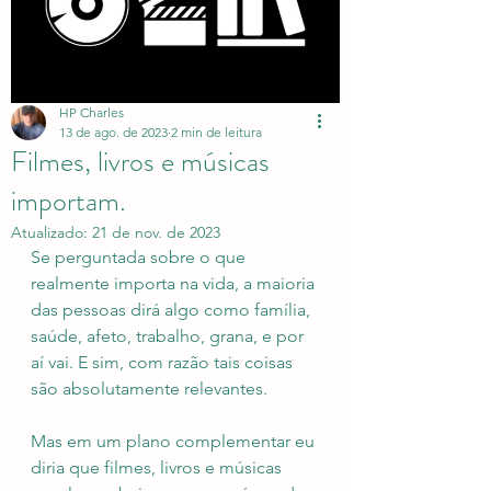
HP Charles
13 de ago. de 2023
2 min de leitura
Filmes, livros e músicas
importam.
Atualizado:
21 de nov. de 2023
Se perguntada sobre o que 
realmente importa na vida, a maioria 
das pessoas dirá algo como família, 
saúde, afeto, trabalho, grana, e por 
aí vai. E sim, com razão tais coisas 
são absolutamente relevantes.
Mas em um plano complementar eu 
diria que filmes, livros e músicas 