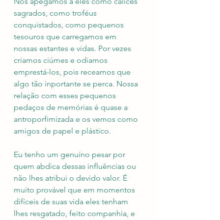
Nos apegamos a eles como cálices 
sagrados, como troféus 
conquistados, como pequenos 
tesouros que carregamos em 
nossas estantes e vidas. Por vezes 
criamos ciúmes e odiamos 
emprestá-los, pois receamos que 
algo tão inportante se perca. Nossa 
relação com esses pequenos 
pedaços de memórias é quase a 
antroporfimizada e os vemos como 
amigos de papel e plástico. 
Eu tenho um genuíno pesar por 
quem abdica dessas influências ou 
não lhes atribui o devido valor. É 
muito provável que em momentos 
difíceis de suas vida eles tenham 
lhes resgatado, feito companhia, e 