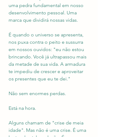
uma pedra fundamental em nosso 
desenvolvimento pessoal. Uma 
marca que dividirá nossas vidas.
É quando o universo se apresenta, 
nos puxa contra o peito e sussurra 
em nossos ouvidos: "eu não estou 
brincando. Você já ultrapassou mais 
da metade de sua vida. A armadura 
te impediu de crescer e aproveitar 
os presentes que eu te dei."
Não sem enormes perdas. 
Está na hora.
Alguns chamam de "crise de meia 
idade". Mas não é uma crise. É uma 