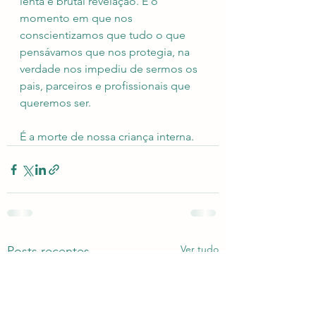
lenta e brutal revelação. É o 
momento em que nos 
conscientizamos que tudo o que 
pensávamos que nos protegia, na 
verdade nos impediu de sermos os 
pais, parceiros e profissionais que 
queremos ser.
É a morte de nossa criança interna. 
Ver tudo
Posts recentes