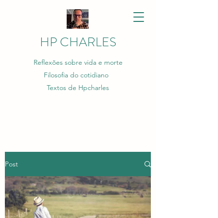
HP CHARLES
Reflexões sobre vida e morte
Filosofia do cotidiano
Textos de Hpcharles
Post