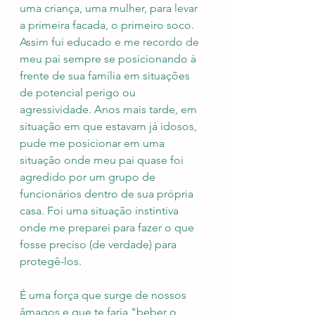
uma criança, uma mulher, para levar 
a primeira facada, o primeiro soco. 
Assim fui educado e me recordo de 
meu pai sempre se posicionando à 
frente de sua família em situações 
de potencial perigo ou 
agressividade. Anos mais tarde, em 
situação em que estavam já idosos, 
pude me posicionar em uma 
situação onde meu pai quase foi 
agredido por um grupo de 
funcionários dentro de sua própria 
casa. Foi uma situação instintiva 
onde me preparei para fazer o que 
fosse preciso (de verdade) para 
protegê-los. 
É uma força que surge de nossos 
âmagos e que te faria "beber o 