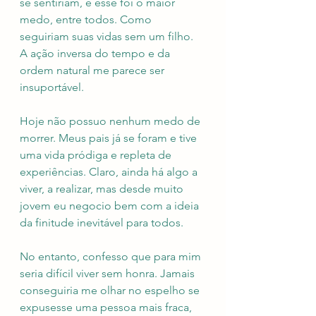
se sentiriam, e esse foi o maior 
medo, entre todos. Como 
seguiriam suas vidas sem um filho. 
A ação inversa do tempo e da 
ordem natural me parece ser 
insuportável.
Hoje não possuo nenhum medo de 
morrer. Meus pais já se foram e tive 
uma vida pródiga e repleta de 
experiências. Claro, ainda há algo a 
viver, a realizar, mas desde muito 
jovem eu negocio bem com a ideia 
da finitude inevitável para todos.
No entanto, confesso que para mim 
seria difícil viver sem honra. Jamais 
conseguiria me olhar no espelho se 
expusesse uma pessoa mais fraca, 