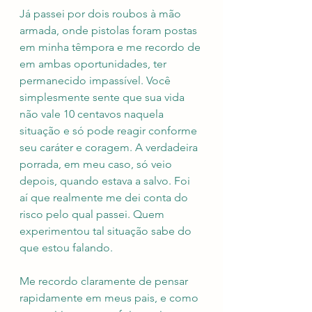
Já passei por dois roubos à mão 
armada, onde pistolas foram postas 
em minha têmpora e me recordo de 
em ambas oportunidades, ter 
permanecido impassível. Você 
simplesmente sente que sua vida 
não vale 10 centavos naquela 
situação e só pode reagir conforme 
seu caráter e coragem. A verdadeira 
porrada, em meu caso, só veio 
depois, quando estava a salvo. Foi 
aí que realmente me dei conta do 
risco pelo qual passei. Quem 
experimentou tal situação sabe do 
que estou falando. 
Me recordo claramente de pensar 
rapidamente em meus pais, e como 