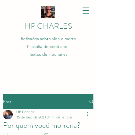
HP CHARLES
Reflexões sobre vida e morte
Filosofia do cotidiano
Textos de Hpcharles
Post
HP Charles
15 de dez. de 2023
3 min de leitura
Por quem você morreria?