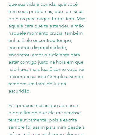
que sua vida é corrida, que você 
tem seus problemas, que tem seus 
boletos para pagar. Todos têm. Mas 
aquele cara que te estendeu a mão 
naquele momento crucial também 
tinha. E ele encontrou tempo, 
encontrou disponibilidade, 
encontrou amor o suficiente para 
estar contigo justo na hora em que 
não havia mais luz. E como você vai 
recompensar isso? Simples. Sendo 
também um farol de luz na 
escuridão.
Faz poucos meses que abri esse 
blog a fim de que ele me servisse 
terapeuticamente, pois a escrita 
sempre foi assim para mim desde a 
infância. E é incrível como algumas 