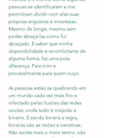
pessoas se identificaram e me 
permitiram dividir com elas suas 
próprias angústias e incertezas. 
Mesmo de longe, mesmo sem 
poder abraçá-las como fui 
abraçado. E saber que minha 
disponibilidade é reconfortante de 
alguma forma, faz uma puta 
diferença. Para mim e 
provavelmente para quem ouço. 
As pessoas estão se quebrando em 
um mundo cada vez mais frio e 
infectado pelas ilusões das redes 
sociais, onde tudo é insípido e 
binário. E sendo binária a regra, 
binárias são as visões e narrativas. 
Não existe mais o meio termo, não 