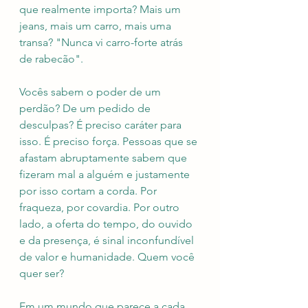
que realmente importa? Mais um 
jeans, mais um carro, mais uma 
transa? "Nunca vi carro-forte atrás 
de rabecão". 
Vocês sabem o poder de um 
perdão? De um pedido de 
desculpas? É preciso caráter para 
isso. É preciso força. Pessoas que se 
afastam abruptamente sabem que 
fizeram mal a alguém e justamente 
por isso cortam a corda. Por 
fraqueza, por covardia. Por outro 
lado, a oferta do tempo, do ouvido 
e da presença, é sinal inconfundível 
de valor e humanidade. Quem você 
quer ser? 
Em um mundo que parece a cada 