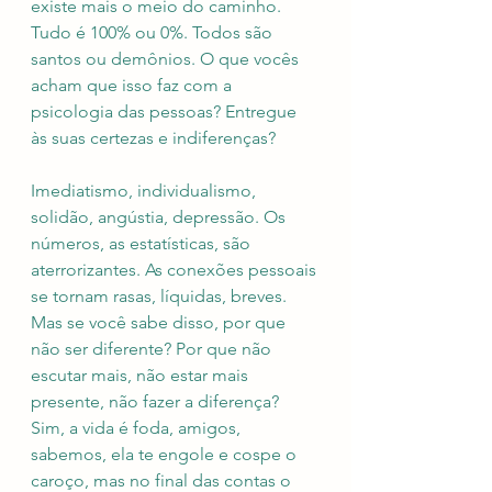
existe mais o meio do caminho. 
Tudo é 100% ou 0%. Todos são 
santos ou demônios. O que vocês 
acham que isso faz com a 
psicologia das pessoas? Entregue 
às suas certezas e indiferenças? 
Imediatismo, individualismo, 
solidão, angústia, depressão. Os 
números, as estatísticas, são 
aterrorizantes. As conexões pessoais 
se tornam rasas, líquidas, breves. 
Mas se você sabe disso, por que 
não ser diferente? Por que não 
escutar mais, não estar mais 
presente, não fazer a diferença? 
Sim, a vida é foda, amigos, 
sabemos, ela te engole e cospe o 
caroço, mas no final das contas o 