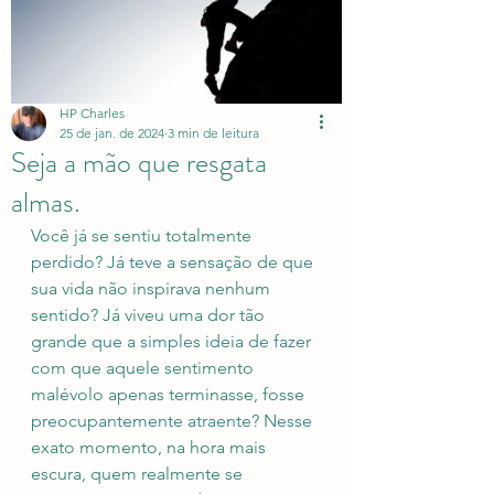
HP Charles
25 de jan. de 2024
3 min de leitura
Seja a mão que resgata
almas.
Você já se sentiu totalmente 
perdido? Já teve a sensação de que 
sua vida não inspirava nenhum 
sentido? Já viveu uma dor tão 
grande que a simples ideia de fazer 
com que aquele sentimento 
malévolo apenas terminasse, fosse 
preocupantemente atraente? Nesse 
exato momento, na hora mais 
escura, quem realmente se 