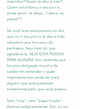
importou? Quem te deu a mão? 
Quem vislumbrou o seu pior e, 
ainda assim, te disse..."calma, vai 
passar"? 
Se você teve essa pessoa um dia, 
que viu o seu pior e te deu a mão 
salvadora que te puxou do 
penhasco, faça mais do que 
agradecê-la. SEJA ESSA PESSOA 
PARA ALGUÉM. Sim, entenda que 
há uma obrigação moral e de 
caráter em entender o quão 
importante isso pode ser para 
alguém que está passando 
exatamente pelo que você passou.
Sem "mas", sem "papo furado". 
Apenas esteja presente. Sim, eu sei 