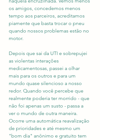
naquela encruzilhada. Vemos menos 
os amigos, concedemos menos 
tempo aos parceiros, acreditamos 
piamente que basta trocar o pneu 
quando nossos problemas estão no 
motor. 
Depois que sai da UTI e sobrepujei 
as violentas interações 
medicamentosas, passei a olhar 
mais para os outros e para um 
mundo quase silencioso a nosso 
redor. Quando você percebe que 
realmente poderia ter morrido - que 
não foi apenas um susto - passa a 
ver o mundo de outra maneira. 
Ocorre uma automática reavalização 
de prioridades e até mesmo um 
"bom dia" anônimo e gratuito tem 