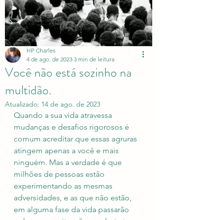
HP Charles
4 de ago. de 2023
3 min de leitura
Você não está sozinho na
multidão.
Atualizado:
14 de ago. de 2023
Quando a sua vida atravessa 
mudanças e desafios rigorosos é 
comum acreditar que essas agruras 
atingem apenas a você e mais 
ninguém. Mas a verdade é que 
milhões de pessoas estão 
experimentando as mesmas 
adversidades, e as que não estão, 
em alguma fase da vida passarão 