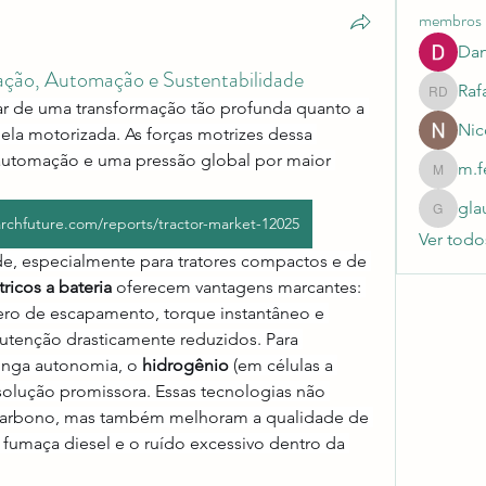
membros
Dan
cação, Automação e Sustentabilidade
Raf
Rafaela 
iar de uma transformação tão profunda quanto a 
Nic
ela motorizada. As forças motrizes dessa 
 automação e uma pressão global por maior 
m.f
m.ferna
gla
glaucia
rchfuture.com/reports/tractor-market-12025
Ver todo
de, especialmente para tratores compactos e de 
tricos a bateria
 oferecem vantagens marcantes: 
ero de escapamento, torque instantâneo e 
tenção drasticamente reduzidos. Para 
longa autonomia, o 
hidrogênio
 (em células a 
lução promissora. Essas tecnologias não 
arbono, mas também melhoram a qualidade de 
fumaça diesel e o ruído excessivo dentro da 