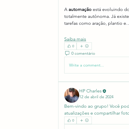
A 
automação
 está evoluindo do
totalmente autônoma. Já existe
tarefas como aração, plantio e
Saiba mais
0
0 comentário
Write a comment...
HP Charles
12 de abril de 2024
Bem-vindo ao grupo! Você pod
atualizações e compartilhar foto
0