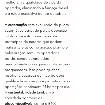
melhoram a qualidade de vida do 
operador, eliminando a fumaça diesel 
e o ruído excessivo dentro da cabine.
A 
automação
 está evoluindo do piloto 
automático assistido para a operação 
totalmente autônoma. Já existem 
protótipos de tratores que podem 
realizar tarefas como aração, plantio e 
pulverização sem um operador a 
bordo, sendo controlados 
remotamente ou seguindo rotinas pré-
programadas. Isso pode ajudar a 
resolver a escassez de mão de obra 
qualificada no campo e permitir que as 
operações continuem 24 horas por dia.
A 
sustentabilidade
 também é 
abordada por meio de 
biocombustíveis
, como o B100 