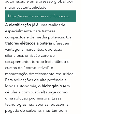
automação e uma pressão global por 
maior sustentabilidade.
https://www.marketresearchfuture.com/reports/tractor-market-12025
A 
eletrificação
 já é uma realidade, 
especialmente para tratores 
compactos e de média potência. Os 
tratores elétricos a bateria
 oferecem 
vantagens marcantes: operação 
silenciosa, emissão zero de 
escapamento, torque instantâneo e 
custos de "combustível" e 
manutenção drasticamente reduzidos. 
Para aplicações de alta potência e 
longa autonomia, o 
hidrogênio
 (em 
células a combustível) surge como 
uma solução promissora. Essas 
tecnologias não apenas reduzem a 
pegada de carbono, mas também 