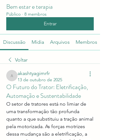
Bem estar e terapia
Público
·
8 membros
Entrar
Discussão
Mídia
Arquivos
Membros
Voltar
akashtyagimrfr
akashtyagimrfr
13 de outubro de 2025
O Futuro do Trator: Eletrificação,
Automação e Sustentabilidade
O setor de tratores está no limiar de 
uma transformação tão profunda 
quanto a que substituiu a tração animal 
pela motorizada. As forças motrizes 
dessa mudança são a eletrificação, a 