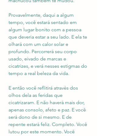
machucou também te mudou.
Provavelmente, daqui a algum 
tempo, você estará sentado em 
algum lugar bonito com a pessoa 
que deveria estar a seu lado. E ela te 
olhará com um calor solar e 
profundo. Percorrerá seu corpo 
usado, eivado de marcas e 
cicatrizes, e verá nesses estigmas do 
tempo a real beleza da vida.
E então você reflitirá através dos 
olhos dela as feridas que 
cicatrizaram. E não haverá mais dor, 
apenas consolo, afeto e paz. E você 
será dono de si mesmo. E de 
repente estará feliz. Completo. Você 
lutou por este momento. Você 