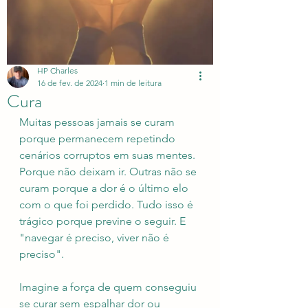
HP Charles
16 de fev. de 2024
1 min de leitura
Cura
Muitas pessoas jamais se curam 
porque permanecem repetindo 
cenários corruptos em suas mentes. 
Porque não deixam ir. Outras não se 
curam porque a dor é o último elo 
com o que foi perdido. Tudo isso é 
trágico porque previne o seguir. E 
"navegar é preciso, viver não é 
preciso".
Imagine a força de quem conseguiu 
se curar sem espalhar dor ou 