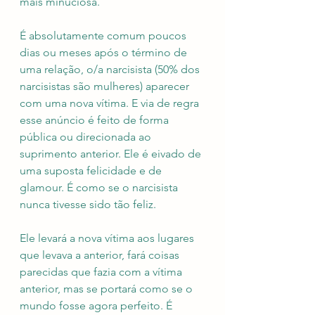
mais minuciosa. 
É absolutamente comum poucos 
dias ou meses após o término de 
uma relação, o/a narcisista (50% dos 
narcisistas são mulheres) aparecer 
com uma nova vítima. E via de regra 
esse anúncio é feito de forma 
pública ou direcionada ao 
suprimento anterior. Ele é eivado de 
uma suposta felicidade e de 
glamour. É como se o narcisista 
nunca tivesse sido tão feliz. 
Ele levará a nova vítima aos lugares 
que levava a anterior, fará coisas 
parecidas que fazia com a vítima 
anterior, mas se portará como se o 
mundo fosse agora perfeito. É 