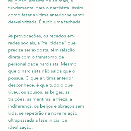
religioso, amante de animais, é 
fundamental para o narcisista. Assim 
como fazer a vítima anterior se sentir 
desvalorizada. É tudo uma fachada.
As provocações, os recados em 
redes sociais, a “felicidade” que 
precisa ser exposta, têm relação 
direta com o transtorno de 
personalidade narcisista. Mesmo 
que o narcisista não saiba que o 
possua. O que a vítima anterior 
desconhece, é que tudo o que 
viveu, os abusos, as brigas, as 
traições, as mentiras, a frieza, a 
indiferença, os beijos e abraços sem 
vida, se repetirão na nova relação 
ultrapassada a fase inicial de 
idealização.