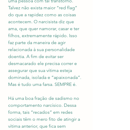
uma pessoa com tal transtorno. 
Talvez não exista maior “red flag” 
do que a rapidez como as coisas 
acontecem. O narcisista diz que 
ama, que quer namorar, casar e ter 
filhos, extremamente rápido. Isso 
faz parte da maneira de agir 
relacionada à sua personalidade 
doentia. A fim de evitar ser 
desmacarado ele precisa correr e 
assegurar que sua vítima esteja 
dominada, isolada e “apaixonada”. 
Mas é tudo uma farsa. SEMPRE é.
Há uma boa fração de sadismo no 
comportamento narcísico. Dessa 
forma, tais “recados” em redes 
sociais têm o mero fito de atingir a 
vítima anterior, que fica sem 