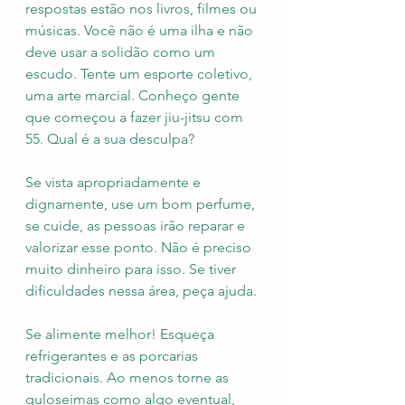
respostas estão nos livros, filmes ou 
músicas. Você não é uma ilha e não 
deve usar a solidão como um 
escudo. Tente um esporte coletivo, 
uma arte marcial. Conheço gente 
que começou a fazer jiu-jitsu com 
55. Qual é a sua desculpa?
Se vista apropriadamente e 
dignamente, use um bom perfume, 
se cuide, as pessoas irão reparar e 
valorizar esse ponto. Não é preciso 
muito dinheiro para isso. Se tiver 
dificuldades nessa área, peça ajuda. 
Se alimente melhor! Esqueça 
refrigerantes e as porcarias 
tradicionais. Ao menos torne as 
guloseimas como algo eventual, 