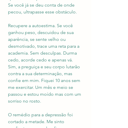
Se você já se deu conta de onde 
pecou, ultrapasse esse obstáculo.
Recupere a autoestima. Se você 
ganhou peso, descuidou de sua 
aparência, se sente velho ou 
desmotivado, trace uma reta para a 
academia. Sem desculpas. Durma 
cedo, acorde cedo e apenas vá. 
Sim, a preguiça e seu corpo lutarão 
contra a sua determinação, mas 
confie em mim. Fiquei 10 anos sem 
me exercitar. Um mês e meio se 
passou e estou moído mas com um 
sorriso no rosto. 
O remédio para a depressão foi 
cortado a metade. Me sinto 