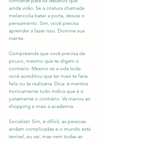
confiante para os desafios que 
ainda virão. Se a criatura chamada 
melancolia bater a porta, desvie o 
pensamento. Sim, você precisa 
aprender a fazer isso. Domine sua 
mente.
Compreenda que você precisa de 
pouco, mesmo que te digam o 
contrário. Mesmo se a vida toda 
você acreditou que ter mais te faria 
feliz ou te realizaria. Dica: é mentira. 
Ironicamente tudo indica que é o 
justamente o contrário. Vá menos ao 
shopping e mais a academia.
Socialize! Sim, é difícil, as pessoas 
andam complicadas e o mundo está 
terrível, eu sei, mas nem todas as 