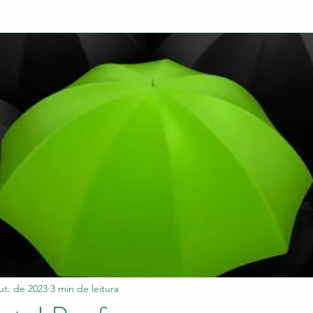
ut. de 2023
3 min de leitura