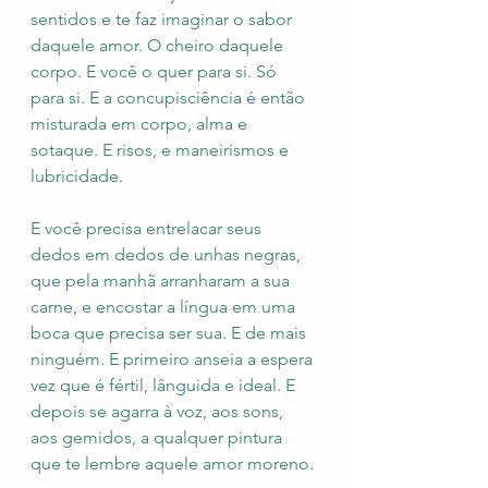
sentidos e te faz imaginar o sabor 
daquele amor. O cheiro daquele 
corpo. E você o quer para si. Só 
para si. E a concupisciência é então 
misturada em corpo, alma e 
sotaque. E risos, e maneirismos e 
lubricidade.
E você precisa entrelacar seus 
dedos em dedos de unhas negras, 
que pela manhã arranharam a sua 
carne, e encostar a língua em uma 
boca que precisa ser sua. E de mais 
ninguém. E primeiro anseia a espera 
vez que é fértil, lânguida e ideal. E 
depois se agarra à voz, aos sons, 
aos gemidos, a qualquer pintura 
que te lembre aquele amor moreno.