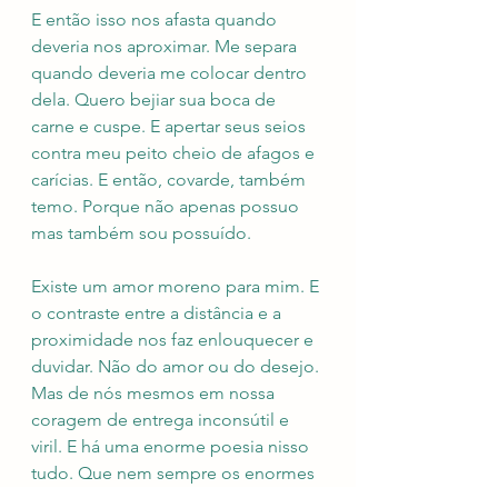
E então isso nos afasta quando 
deveria nos aproximar. Me separa 
quando deveria me colocar dentro 
dela. Quero bejiar sua boca de 
carne e cuspe. E apertar seus seios 
contra meu peito cheio de afagos e 
carícias. E então, covarde, também 
temo. Porque não apenas possuo 
mas também sou possuído. 
Existe um amor moreno para mim. E 
o contraste entre a distância e a 
proximidade nos faz enlouquecer e 
duvidar. Não do amor ou do desejo. 
Mas de nós mesmos em nossa 
coragem de entrega inconsútil e 
viril. E há uma enorme poesia nisso 
tudo. Que nem sempre os enormes 