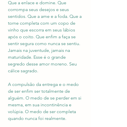
Que a enlace e domine. Que 
corrompa seus desejos e seus 
sentidos. Que a ame e a foda. Que a 
torne completa com um copo de 
vinho que escorra em seus lábios 
após o coito. Que enfim a faça se 
sentir segura como nunca se sentiu. 
Jamais na juventude, jamais na 
maturidade. Esse é o grande 
segredo desse amor moreno. Seu 
cálice sagrado. 
A compulsão da entrega e o medo 
de ser enfim ser totalmente de 
alguém. O medo de se perder em si 
mesma, em sua incontinência e 
volúpia. O medo de ser completa 
quando nunca foi realmente. 