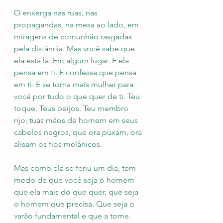
O enxerga nas ruas, nas 
propagandas, na mesa ao lado, em 
miragens de comunhão rasgadas 
pela distância. Mas você sabe que 
ela está lá. Em algum lugar. E ela 
pensa em ti. E confessa que pensa 
em ti. E se torna mais mulher para 
você por tudo o que quer de ti. Teu 
toque. Teus beijos. Teu membro 
rijo, tuas mãos de homem em seus 
cabelos negros, que ora puxam, ora 
alisam os fios melânicos.
Mas como ela se feriu um dia, tem 
medo de que você seja o homem 
que ela mais do que quer, que seja 
o homem que precisa. Que seja o 
varão fundamental e que a tome. 