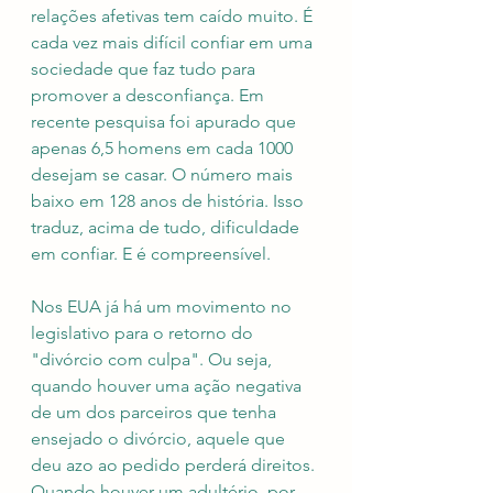
relações afetivas tem caído muito. É 
cada vez mais difícil confiar em uma 
sociedade que faz tudo para 
promover a desconfiança. Em 
recente pesquisa foi apurado que 
apenas 6,5 homens em cada 1000 
desejam se casar. O número mais 
baixo em 128 anos de história. Isso 
traduz, acima de tudo, dificuldade 
em confiar. E é compreensível.
Nos EUA já há um movimento no 
legislativo para o retorno do 
"divórcio com culpa". Ou seja, 
quando houver uma ação negativa 
de um dos parceiros que tenha 
ensejado o divórcio, aquele que 
deu azo ao pedido perderá direitos. 
Quando houver um adultério, por 