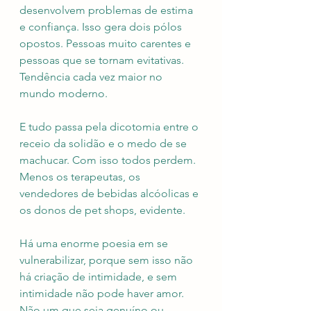
desenvolvem problemas de estima 
e confiança. Isso gera dois pólos 
opostos. Pessoas muito carentes e 
pessoas que se tornam evitativas. 
Tendência cada vez maior no 
mundo moderno.
E tudo passa pela dicotomia entre o 
receio da solidão e o medo de se 
machucar. Com isso todos perdem. 
Menos os terapeutas, os 
vendedores de bebidas alcóolicas e 
os donos de pet shops, evidente. 
Há uma enorme poesia em se 
vulnerabilizar, porque sem isso não 
há criação de intimidade, e sem 
intimidade não pode haver amor. 
Não um que seja genuíno ou 