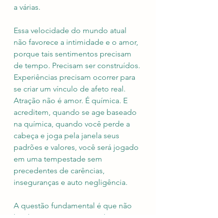
a várias. 
Essa velocidade do mundo atual 
não favorece a intimidade e o amor, 
porque tais sentimentos precisam 
de tempo. Precisam ser construídos. 
Experiências precisam ocorrer para 
se criar um vínculo de afeto real. 
Atração não é amor. É química. E 
acreditem, quando se age baseado 
na química, quando você perde a 
cabeça e joga pela janela seus 
padrões e valores, você será jogado 
em uma tempestade sem 
precedentes de carências, 
inseguranças e auto negligência.
A questão fundamental é que não 
há alternativa. Parece que há, mas 